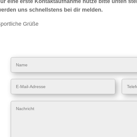
ür eine erste Kontaktaufnahme nutze bitte unten st
erden uns schnellstens bei dir melden.
portliche Grüße