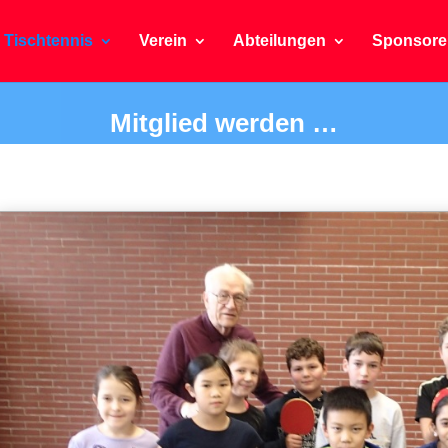
Tischtennis
Verein
Abteilungen
Sponsore
Mitglied werden …